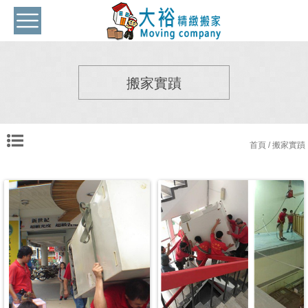
搬家實蹟
首頁
/ 搬家實蹟